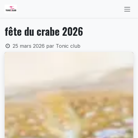
Se rendre au contenu
fête du crabe 2026
25 mars 2026
par
Tonic club