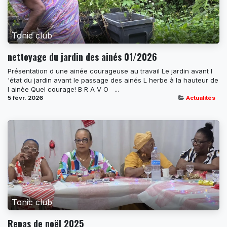
Tonic club
nettoyage du jardin des ainés 01/2026
Présentation d une ainée courageuse au travail Le jardin avant l
'état du jardin avant le passage des ainés L herbe à la hauteur de
l ainèe Quel courage! B R A V O ​ ​ ​...
5 févr. 2026
Actualités
Tonic club
Repas de noël 2025