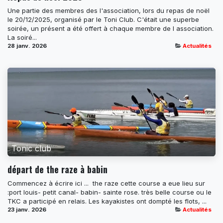
Une partie des membres des l'association, lors du repas de noël
le 20/12/2025, organisé par le Toni Club. C'était une superbe
soirée, un présent a été offert à chaque membre de l association.
La soiré...
28 janv. 2026
Actualités
Tonic club
départ de the raze à babin
Commencez à écrire ici ... ​ the raze cette course a eue lieu sur
:port louis- petit canal- babin- sainte rose. très belle course ou le
TKC a participé en relais. Les kayakistes ont dompté les flots, ...
23 janv. 2026
Actualités