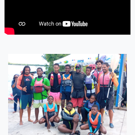
Précédent
Suiva