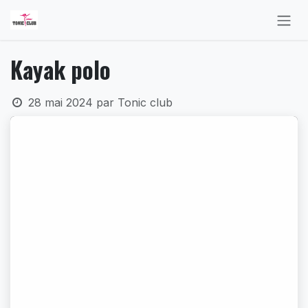
Se rendre au contenu
Kayak polo
28 mai 2024
par
Tonic club