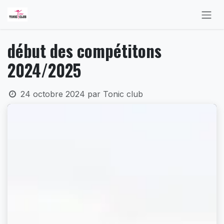
Se rendre au contenu
début des compétitons
2024/2025
24 octobre 2024
par
Tonic club