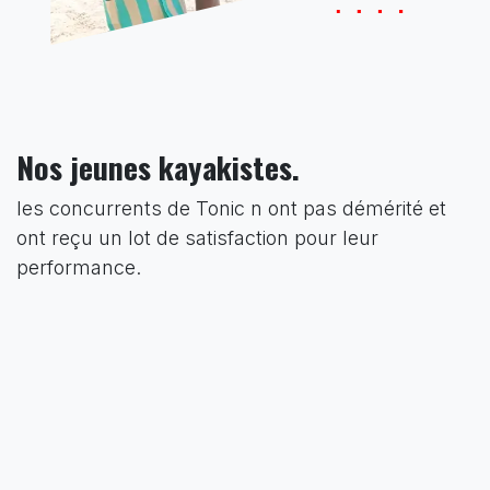
Nos jeunes kayakistes.
les concurrents de Tonic n ont pas démérité et
ont reçu un lot de satisfaction pour leur
performance.
Bravo à eux.
date du 19/10/2024 à l ANASA Ste Anne
Guadeloupe.